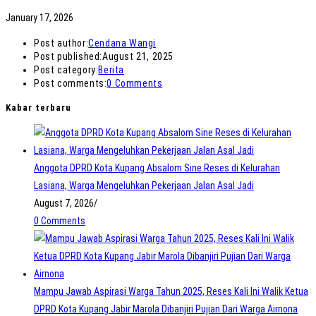
January 17, 2026
Post author:
Cendana Wangi
Post published:
August 21, 2025
Post category:
Berita
Post comments:
0 Comments
Kabar terbaru
Anggota DPRD Kota Kupang Absalom Sine Reses di Kelurahan
Lasiana, Warga Mengeluhkan Pekerjaan Jalan Asal Jadi
August 7, 2026
/
0 Comments
Mampu Jawab Aspirasi Warga Tahun 2025, Reses Kali Ini Walik Ketua
DPRD Kota Kupang Jabir Marola Dibanjiri Pujian Dari Warga Airnona