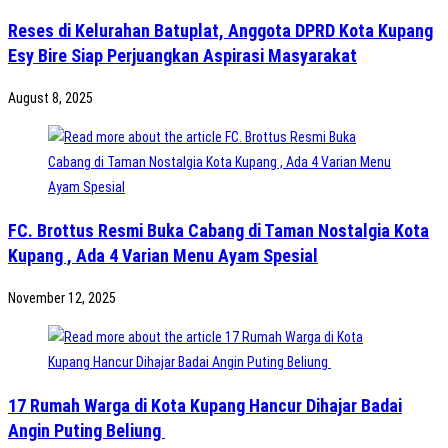
Reses di Kelurahan Batuplat, Anggota DPRD Kota Kupang
Esy Bire Siap Perjuangkan Aspirasi Masyarakat
August 8, 2025
FC. Brottus Resmi Buka Cabang di Taman Nostalgia Kota
Kupang , Ada 4 Varian Menu Ayam Spesial
November 12, 2025
17 Rumah Warga di Kota Kupang Hancur Dihajar Badai
Angin Puting Beliung