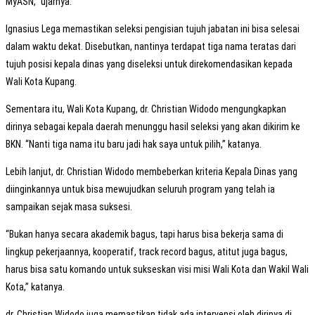
MyASN,” ujarnya.
Ignasius Lega memastikan seleksi pengisian tujuh jabatan ini bisa selesai
dalam waktu dekat. Disebutkan, nantinya terdapat tiga nama teratas dari
tujuh posisi kepala dinas yang diseleksi untuk direkomendasikan kepada
Wali Kota Kupang.
Sementara itu, Wali Kota Kupang, dr. Christian Widodo mengungkapkan
dirinya sebagai kepala daerah menunggu hasil seleksi yang akan dikirim ke
BKN. “Nanti tiga nama itu baru jadi hak saya untuk pilih,” katanya.
Lebih lanjut, dr. Christian Widodo membeberkan kriteria Kepala Dinas yang
diinginkannya untuk bisa mewujudkan seluruh program yang telah ia
sampaikan sejak masa suksesi.
“Bukan hanya secara akademik bagus, tapi harus bisa bekerja sama di
lingkup pekerjaannya, kooperatif, track record bagus, atitut juga bagus,
harus bisa satu komando untuk sukseskan visi misi Wali Kota dan Wakil Wali
Kota,” katanya.
dr. Christian Widodo juga memastikan tidak ada intervensi oleh dirinya di