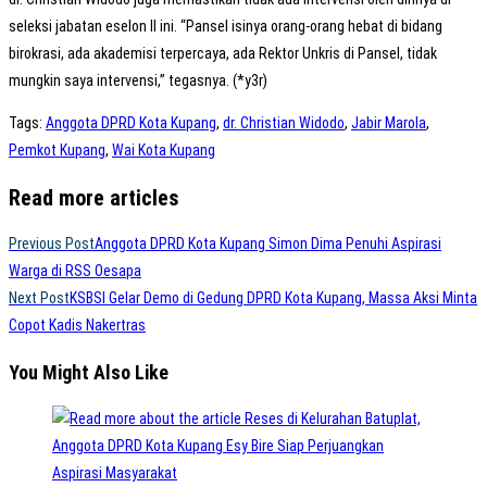
seleksi jabatan eselon II ini. “Pansel isinya orang-orang hebat di bidang
birokrasi, ada akademisi terpercaya, ada Rektor Unkris di Pansel, tidak
mungkin saya intervensi,” tegasnya. (*y3r)
Tags
:
Anggota DPRD Kota Kupang
,
dr. Christian Widodo
,
Jabir Marola
,
Pemkot Kupang
,
Wai Kota Kupang
Read more articles
Previous Post
Anggota DPRD Kota Kupang Simon Dima Penuhi Aspirasi
Warga di RSS Oesapa
Next Post
KSBSI Gelar Demo di Gedung DPRD Kota Kupang, Massa Aksi Minta
Copot Kadis Nakertras
You Might Also Like