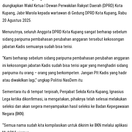
diungkapkan Wakil Ketua I Dewan Perwakilan Rakyat Daerah (DPRD) Kota
Kupang, Jabir Marola kepada wartawan di Gedung DPRD Kota Kupang, Rabu
20 Agustus 2025.
Menurutnya, seluruh Anggota DPRD Kota Kupang sangat berharap sebelum
sidang paripurna pembahasan perubahan anggaran tersebut kekosongan
jabatan Kadis semuanya sudah bisa terisi.
“Kami berharap sebelum sidang paripurna pembahasan perubahan anggaran
ini kekosongan jabatan Kadis sudah bisa terisi agar yang menghadiri sidang
paripurna itu orang – orang yang berkompeten. Jangan Plt Kadis yang hadir
atau diwakilkan lagi,” ungkap Politisi NasDem itu.
Sementara itu di tempat terpisah, Penjabat Sekda Kota Kupang, Ignasius
Lega ketika dikonfirmasi, ia mengatakan, pihaknya telah selesai melakukan
seleksi dan akan segera menyampaikan hasil seleksi ke Badan Kepegawaian
Negara (BKN).
“Semua nama sudah kita kompilasikan untuk dikirim ke BKN melalui aplikasi