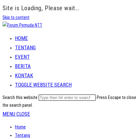
Site is Loading, Please wait...
Skip to content
HOME
TENTANG
EVENT
BERITA
KONTAK
TOGGLE WEBSITE SEARCH
Search this website
Press Escape to close
the search panel.
MENU
CLOSE
Home
Tentang