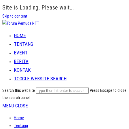
Site is Loading, Please wait...
Skip to content
HOME
TENTANG
EVENT
BERITA
KONTAK
TOGGLE WEBSITE SEARCH
Search this website
Press Escape to close
the search panel.
MENU
CLOSE
Home
Tentang