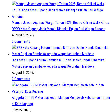
Mampu Jawab Aspirasi Warga Tahun 2025, Reses Kali Ini Walik Ketua
DPRD Kota Kupang Jabir Marola Dibanjiri Pujian Dari Warga Airnona
August 5, 2026
/
0 Comments
DPD Kota Kupang Forum Pemuda NTT dan Dealer Honda Dinamika
Motor Bagikan Sembako kepada Warga Kelurahan Merdeka
August 3, 2026
/
0 Comments
Anggota DPR RI Viktor Laiskodat Mampu Menjawab Kebutuhan Petani
di Kota Kupang
July 25, 2026
/