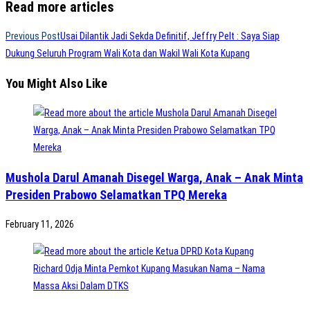
Read more articles
Previous Post
Usai Dilantik Jadi Sekda Definitif, Jeffry Pelt : Saya Siap
Dukung Seluruh Program Wali Kota dan Wakil Wali Kota Kupang
You Might Also Like
Mushola Darul Amanah Disegel Warga, Anak – Anak Minta
Presiden Prabowo Selamatkan TPQ Mereka
February 11, 2026