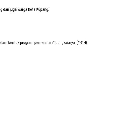
ng dan juga warga Kota Kupang.
alam bentuk program pemerintah,” pungkasnya. (*R14)