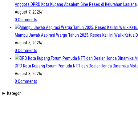
Anggota DPRD Kota Kupang Absalom Sine Reses di Kelurahan Lasiana,
August 7, 2026
/
0 Comments
Mampu Jawab Aspirasi Warga Tahun 2025, Reses Kali Ini Walik Ketua DP
August 5, 2026
/
0 Comments
DPD Kota Kupang Forum Pemuda NTT dan Dealer Honda Dinamika Moto
August 3, 2026
/
0 Comments
Kategori