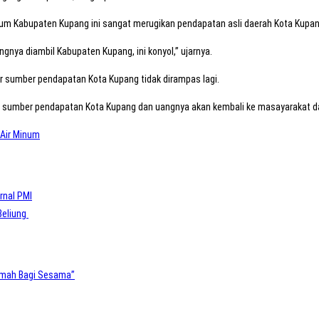
inum Kabupaten Kupang ini sangat merugikan pendapatan asli daerah Kota Kupa
ngnya diambil Kabupaten Kupang, ini konyol,” ujarnya.
r sumber pendapatan Kota Kupang tidak dirampas lagi.
di sumber pendapatan Kota Kupang dan uangnya akan kembali ke masayarakat d
Air Minum
rnal PMI
Beliung