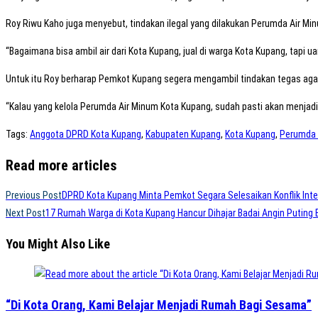
Roy Riwu Kaho juga menyebut, tindakan ilegal yang dilakukan Perumda Air M
“Bagaimana bisa ambil air dari Kota Kupang, jual di warga Kota Kupang, tapi ua
Untuk itu Roy berharap Pemkot Kupang segera mengambil tindakan tegas aga
“Kalau yang kelola Perumda Air Minum Kota Kupang, sudah pasti akan menja
Tags
:
Anggota DPRD Kota Kupang
,
Kabupaten Kupang
,
Kota Kupang
,
Perumda 
Read more articles
Previous Post
DPRD Kota Kupang Minta Pemkot Segara Selesaikan Konflik Inte
Next Post
17 Rumah Warga di Kota Kupang Hancur Dihajar Badai Angin Puting 
You Might Also Like
“Di Kota Orang, Kami Belajar Menjadi Rumah Bagi Sesama”