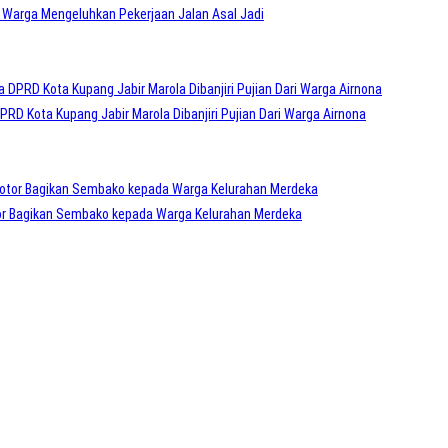
 Warga Mengeluhkan Pekerjaan Jalan Asal Jadi
RD Kota Kupang Jabir Marola Dibanjiri Pujian Dari Warga Airnona
r Bagikan Sembako kepada Warga Kelurahan Merdeka