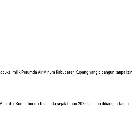
oduksi milik Perumda Air Minum Kabupaten Kupang yang dibangun tanpa izin
ulafa. Sumur bor itu telah ada sejak tahun 2025 lalu dan dibangun tanpa
.