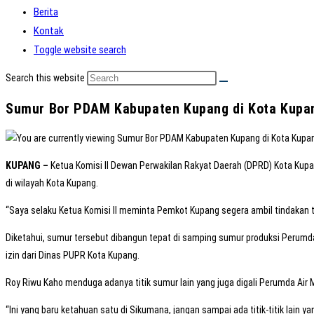
Berita
Kontak
Toggle website search
Search this website
Sumur Bor PDAM Kabupaten Kupang di Kota Kupan
KUPANG –
Ketua Komisi II Dewan Perwakilan Rakyat Daerah (DPRD) Kota Kup
di wilayah Kota Kupang.
“Saya selaku Ketua Komisi II meminta Pemkot Kupang segera ambil tindakan te
Diketahui, sumur tersebut dibangun tepat di samping sumur produksi Perumd
izin dari Dinas PUPR Kota Kupang.
Roy Riwu Kaho menduga adanya titik sumur lain yang juga digali Perumda Air M
“Ini yang baru ketahuan satu di Sikumana, jangan sampai ada titik-titik lain yang