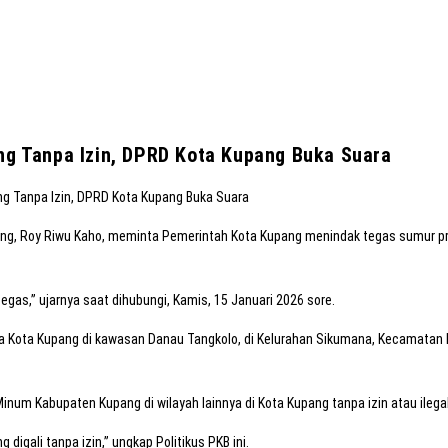
g Tanpa Izin, DPRD Kota Kupang Buka Suara
ang, Roy Riwu Kaho, meminta Pemerintah Kota Kupang menindak tegas sumur pr
gas,” ujarnya saat dihubungi, Kamis, 15 Januari 2026 sore.
a Kota Kupang di kawasan Danau Tangkolo, di Kelurahan Sikumana, Kecamatan Ma
inum Kabupaten Kupang di wilayah lainnya di Kota Kupang tanpa izin atau ilegal
 digali tanpa izin,” ungkap Politikus PKB ini.